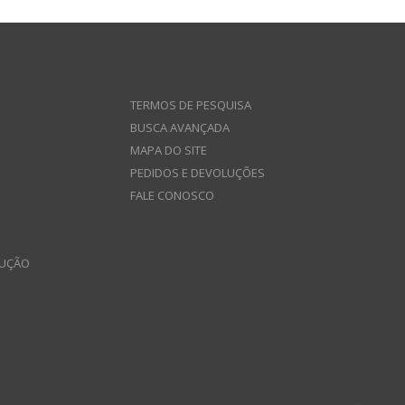
TERMOS DE PESQUISA
BUSCA AVANÇADA
MAPA DO SITE
PEDIDOS E DEVOLUÇÕES
FALE CONOSCO
LUÇÃO