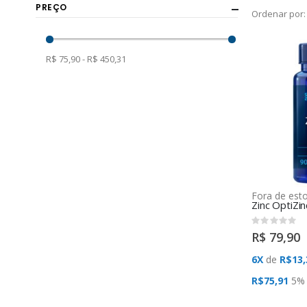
PREÇO
Ordenar por
R$ 75,90 - R$ 450,31
Fora de est
Rating:
0%
R$ 79,90
6X
de
R$13,
R$75,91
5%