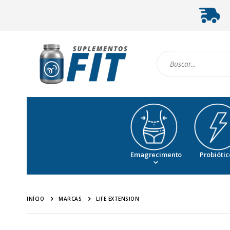
Emagrecimento
Probiótic
INÍCIO
LIFE EXTENSION
MARCAS