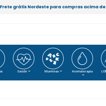
Frete grátis Nordeste para compras acima de 
os
Saúde
Vitaminas
Aromaterapia
LO