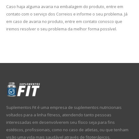
Caso haja alguma avaria na embalagem do produto, entre em
contato com o serviço dos Correios e informe o seu problema. Já
em caso de avaria no produto, entre em contato conosco que
iremos resolver o seu problema da melhor forma possível.
Suplementos Fit é uma empresa de suplementos nutricionais
voltados para a linha fitness, atendendo tanto pessoas
interessadas em desenvolverem seu físico seja para fins
estéticos, profissionais, como no caso de atletas, ou que tenham
visão uma vida mais saudável através de fitoterápicos.