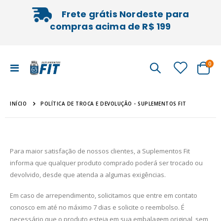
Frete grátis Nordeste para
compras acima de R$ 199
iten
0
Alternar
Cart
Nav
INÍCIO
POLÍTICA DE TROCA E DEVOLUÇÃO - SUPLEMENTOS FIT
Para maior satisfação de nossos clientes, a Suplementos Fit
informa que qualquer produto comprado poderá ser trocado ou
devolvido, desde que atenda a algumas exigências.
Em caso de arrependimento, solicitamos que entre em contato
conosco em até no máximo 7 dias e solicite o reembolso. É
necessário que o produto esteja em sua embalagem original, sem