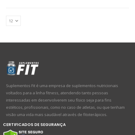
Suplementos Fit é uma empresa de suplementos nutricionais
voltados para a linha fitness, atendendo tanto pessoas
interessadas em desenvolverem seu físico seja para fins
estéticos, profissionais, como no caso de atletas, ou que tenham
visão uma vida mais saudável através de fitoterápicos.
CERTIFICADOS DE SEGURANÇA