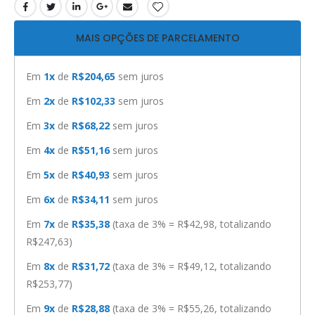
MAIS OPÇÕES DE PARCELAMENTO
Em
1x
de
R$204,65
sem juros
Em
2x
de
R$102,33
sem juros
Em
3x
de
R$68,22
sem juros
Em
4x
de
R$51,16
sem juros
Em
5x
de
R$40,93
sem juros
Em
6x
de
R$34,11
sem juros
Em
7x
de
R$35,38
(taxa de 3% = R$42,98, totalizando
R$247,63)
Em
8x
de
R$31,72
(taxa de 3% = R$49,12, totalizando
R$253,77)
Em
9x
de
R$28,88
(taxa de 3% = R$55,26, totalizando