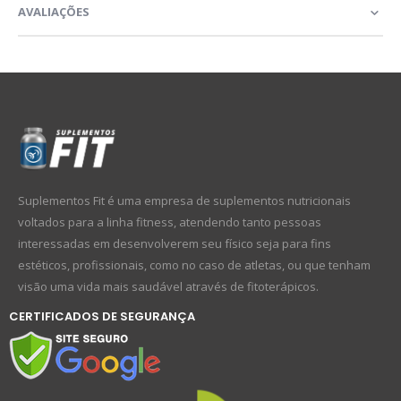
AVALIAÇÕES
Suplementos Fit é uma empresa de suplementos nutricionais
voltados para a linha fitness, atendendo tanto pessoas
interessadas em desenvolverem seu físico seja para fins
estéticos, profissionais, como no caso de atletas, ou que tenham
visão uma vida mais saudável através de fitoterápicos.
CERTIFICADOS DE SEGURANÇA