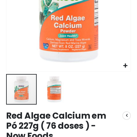
Red Algae Calcium em
Pó 227g ( 76 doses ) -
Now Foods