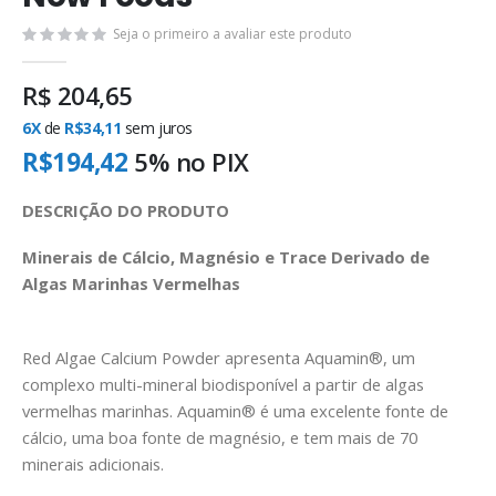
Seja o primeiro a avaliar este produto
R$ 204,65
6X
de
R$34,11
sem juros
R$194,42
5% no
PIX
DESCRIÇÃO DO PRODUTO
Minerais de Cálcio, Magnésio e Trace Derivado de
Algas Marinhas Vermelhas
Red Algae Calcium Powder apresenta Aquamin®, um
complexo multi-mineral biodisponível a partir de algas
vermelhas marinhas. Aquamin® é uma excelente fonte de
cálcio, uma boa fonte de magnésio, e tem mais de 70
minerais adicionais.