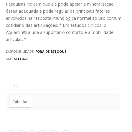
Pesquisas indicam que ele pode apoiar a mineralização
óssea adequada e pode regular os principais fatores
envolvidos na resposta imunológica normal ao uso comum
cotidiano das articulações. * Em estudos clínicos, o
Aquamin® ajuda a suportar o conforto e a mobilidade
articular. *
DISPONIBILIDADE:
FORA DE ESTOQUE
SKU
SFIT-620
Calcular