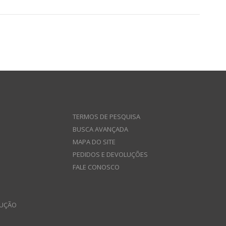
TERMOS DE PESQUISA
BUSCA AVANÇADA
MAPA DO SITE
PEDIDOS E DEVOLUÇÕES
FALE CONOSCO
LUÇÃO