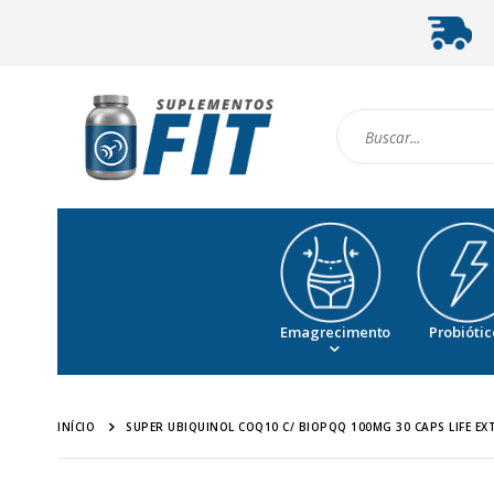
Emagrecimento
Probiótic
INÍCIO
SUPER UBIQUINOL COQ10 C/ BIOPQQ 100MG 30 CAPS LIFE EX