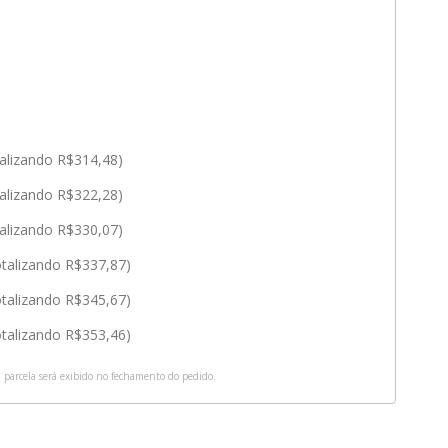
talizando R$314,48)
talizando R$322,28)
talizando R$330,07)
otalizando R$337,87)
otalizando R$345,67)
otalizando R$353,46)
a parcela será exibido no fechamento do pedido.