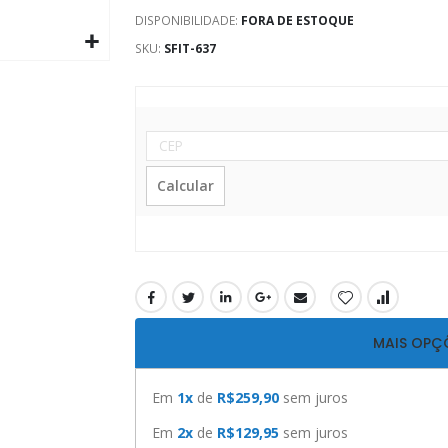
DISPONIBILIDADE:
FORA DE ESTOQUE
SKU
SFIT-637
Calcular
MAIS OPÇ
Em
1x
de
R$259,90
sem juros
Em
2x
de
R$129,95
sem juros