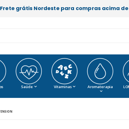
Frete grátis Nordeste para compras acima de 
os
Saúde
Vitaminas
Aromaterapia
LO
TENSION