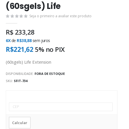
(60sgels) Life
Seja o primeiro a avaliar este produto
R$ 233,28
6X
de
R$38,88
sem juros
R$221,62
5% no
PIX
(60sgels) Life Extension
DISPONIBILIDADE:
FORA DE ESTOQUE
SKU
SFIT-734
Calcular