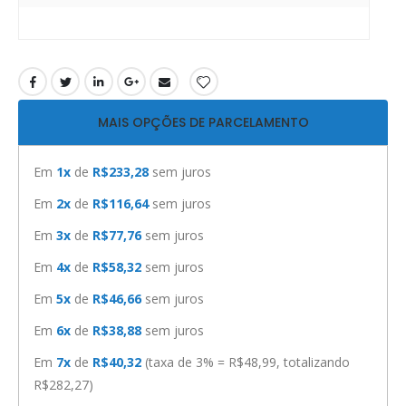
MAIS OPÇÕES DE PARCELAMENTO
Em
1x
de
R$233,28
sem juros
Em
2x
de
R$116,64
sem juros
Em
3x
de
R$77,76
sem juros
Em
4x
de
R$58,32
sem juros
Em
5x
de
R$46,66
sem juros
Em
6x
de
R$38,88
sem juros
Em
7x
de
R$40,32
(taxa de 3% = R$48,99, totalizando
R$282,27)