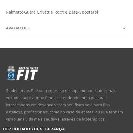
PalmettoGuard C/Nettle Root e Beta-Sitosterol
AVALIAÇÕES
Suplementos Fit é uma empresa de suplementos nutricionais
voltados para a linha fitness, atendendo tanto pessoas
interessadas em desenvolverem seu físico seja para fins
estéticos, profissionais, como no caso de atletas, ou que tenham
visão uma vida mais saudável através de fitoterápicos.
CERTIFICADOS DE SEGURANÇA