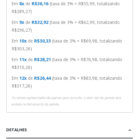
Em
8x
de
R$36,16
(taxa de 3% = R$55,99, totalizando
R$289,27)
Em
9x
de
R$32,92
(taxa de 3% = R$62,99, totalizando
R$296,27)
Em
10x
de
R$30,33
(taxa de 3% = R$69,98, totalizando
R$303,26)
Em
11x
de
R$28,21
(taxa de 3% = R$76,98, totalizando
R$310,26)
Em
12x
de
R$26,44
(taxa de 3% = R$83,98, totalizando
R$317,26)
Os valores apresentados são apenas para consulta, o valor real da parcela será
exibido no fechamento do pedido.
DETALHES