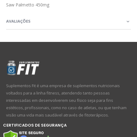
Saw Palmetto 450mg
AVALIAÇÕES
Suplementos Fit é uma empresa de suplementos nutricionais
voltados para a linha fitness, atendendo tanto pessoas
interessadas em desenvolverem seu físico seja para fins
estéticos, profissionais, como no caso de atletas, ou que tenham
visão uma vida mais saudável através de fitoterápicos.
CERTIFICADOS DE SEGURANÇA