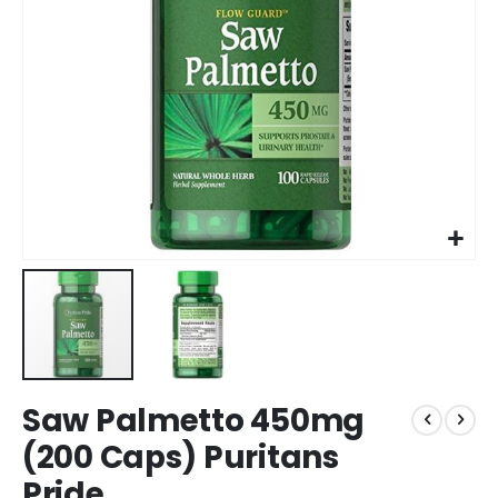
Saw Palmetto 450mg
(200 Caps) Puritans
Pride