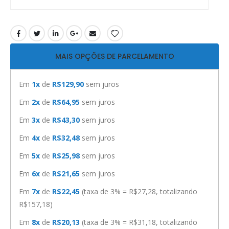
MAIS OPÇÕES DE PARCELAMENTO
Em
1x
de
R$129,90
sem juros
Em
2x
de
R$64,95
sem juros
Em
3x
de
R$43,30
sem juros
Em
4x
de
R$32,48
sem juros
Em
5x
de
R$25,98
sem juros
Em
6x
de
R$21,65
sem juros
Em
7x
de
R$22,45
(taxa de 3% = R$27,28, totalizando
R$157,18)
Em
8x
de
R$20,13
(taxa de 3% = R$31,18, totalizando