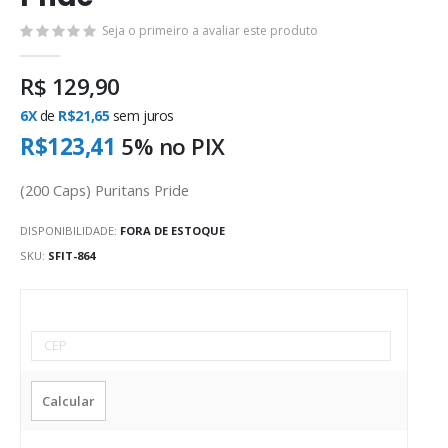
Seja o primeiro a avaliar este produto
R$ 129,90
6X
de
R$21,65
sem juros
R$123,41
5% no
PIX
(200 Caps) Puritans Pride
DISPONIBILIDADE:
FORA DE ESTOQUE
SKU
SFIT-864
Calcular