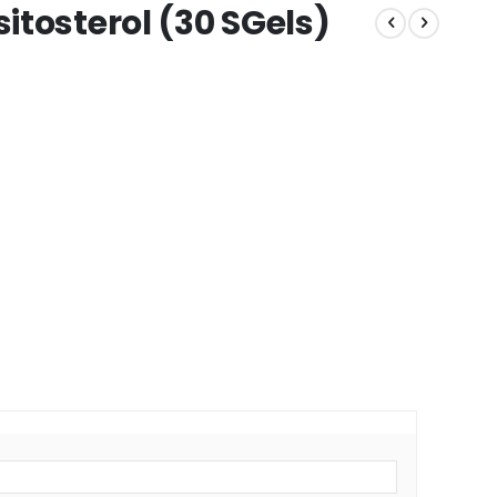
itosterol (30 SGels)