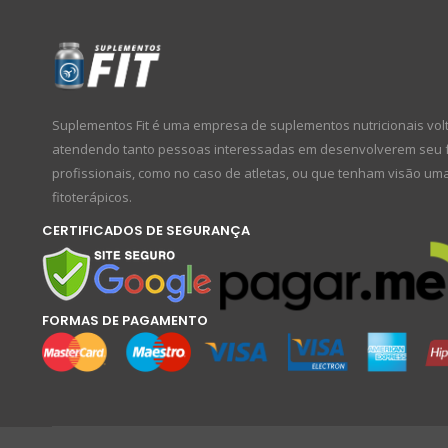
Suplementos Fit é uma empresa de suplementos nutricionais volta
atendendo tanto pessoas interessadas em desenvolverem seu físi
profissionais, como no caso de atletas, ou que tenham visão um
fitoterápicos.
CERTIFICADOS DE SEGURANÇA
FORMAS DE PAGAMENTO