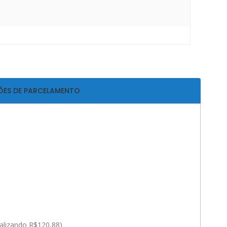
ÕES DE PARCELAMENTO
talizando R$120,88)