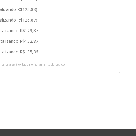
talizando R$123,88)
talizando R$126,87)
otalizando R$129,87)
otalizando R$132,87)
otalizando R$135,86)
a parcela será exibido no fechamento do pedido.