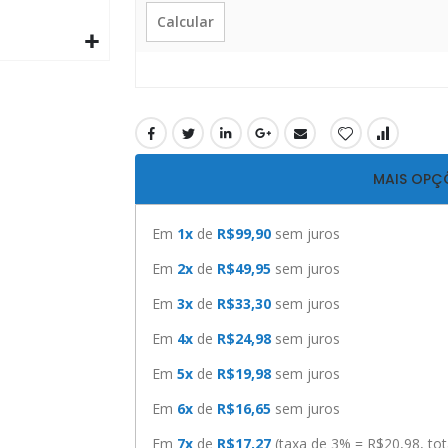
Calcular
MAIS OPÇ
Em
1x
de
R$99,90
sem juros
Em
2x
de
R$49,95
sem juros
Em
3x
de
R$33,30
sem juros
Em
4x
de
R$24,98
sem juros
Em
5x
de
R$19,98
sem juros
Em
6x
de
R$16,65
sem juros
Em
7x
de
R$17,27
(taxa de 3% = R$20,98, to