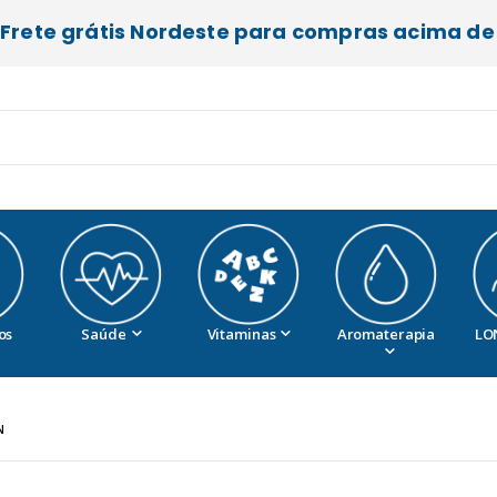
Frete grátis Nordeste para compras acima de 
os
Saúde
Vitaminas
Aromaterapia
LO
N