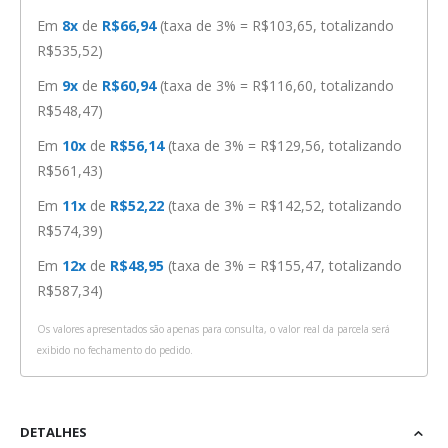
Em
8x
de
R$66,94
(taxa de 3% = R$103,65, totalizando
R$535,52)
Em
9x
de
R$60,94
(taxa de 3% = R$116,60, totalizando
R$548,47)
Em
10x
de
R$56,14
(taxa de 3% = R$129,56, totalizando
R$561,43)
Em
11x
de
R$52,22
(taxa de 3% = R$142,52, totalizando
R$574,39)
Em
12x
de
R$48,95
(taxa de 3% = R$155,47, totalizando
R$587,34)
Os valores apresentados são apenas para consulta, o valor real da parcela será
exibido no fechamento do pedido.
DETALHES