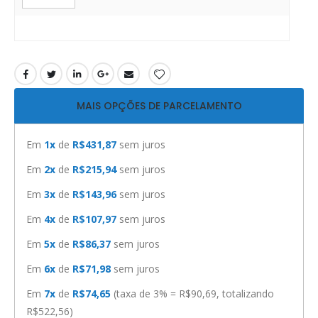
MAIS OPÇÕES DE PARCELAMENTO
Em
1x
de
R$431,87
sem juros
Em
2x
de
R$215,94
sem juros
Em
3x
de
R$143,96
sem juros
Em
4x
de
R$107,97
sem juros
Em
5x
de
R$86,37
sem juros
Em
6x
de
R$71,98
sem juros
Em
7x
de
R$74,65
(taxa de 3% = R$90,69, totalizando
R$522,56)