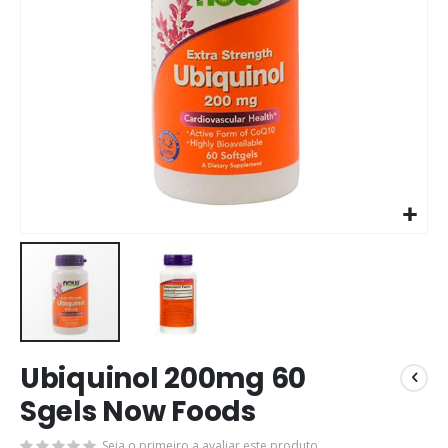
Ubiquinol 200mg 60
Sgels Now Foods
Seja o primeiro a avaliar este produto