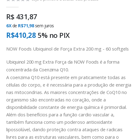
R$ 431,87
6X
de
R$71,98
sem juros
R$410,28
5% no
PIX
NOW Foods Ubiquinol de Força Extra 200 mg - 60 softgels
Ubiquinol 200 mg Extra Força da NOW Foods é a forma
concentrada da Coenzima Q10.
A coenzima Q10 está presente em praticamente todas as
células do corpo, e é necessária para a produção de energia
nas mitocondrias. As maiores concentrações de CoQ10 no
organismo são encontradas no coração, onde a
disponibilidade constante de energia química é primordial.
Além dos benefícios para a função cardio vascular a,
também funciona como um poderoso antioxidante
lipossolúvel, dando proteção contra ataques de radicais
livres para as estruturas vasculares, bem como para o