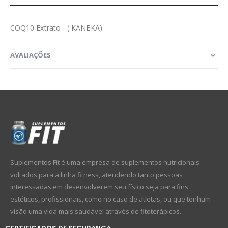
COQ10 Extrato - ( KANEKA)
AVALIAÇÕES
Suplementos Fit é uma empresa de suplementos nutricionais
voltados para a linha fitness, atendendo tanto pessoas
interessadas em desenvolverem seu físico seja para fins
estéticos, profissionais, como no caso de atletas, ou que tenham
visão uma vida mais saudável através de fitoterápicos.